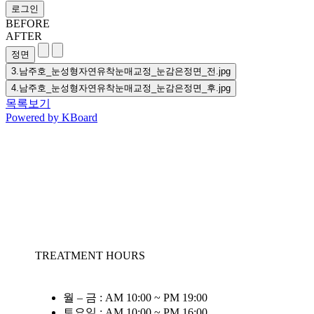
로그인
BEFORE
AFTER
3.남주호_눈성형자연유착눈매교정_눈감은정면_전.jpg
4.남주호_눈성형자연유착눈매교정_눈감은정면_후.jpg
목록보기
Powered by KBoard
TREATMENT HOURS
월 – 금 : AM 10:00 ~ PM 19:00
토요일 : AM 10:00 ~ PM 16:00