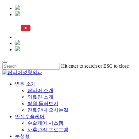
Skip
Hit enter to search or ESC to close
to
Close
main
Search
content
Menu
병원 소개
탑티어 소개
의료진 소개
병원 둘러보기
진료안내·오시는길
안전수술케어
수술케어 시스템
사후관리 프로그램
눈성형