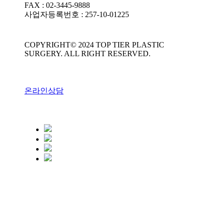
FAX : 02-3445-9888
사업자등록번호 : 257-10-01225
COPYRIGHT© 2024 TOP TIER PLASTIC
SURGERY. ALL RIGHT RESERVED.
온라인상담