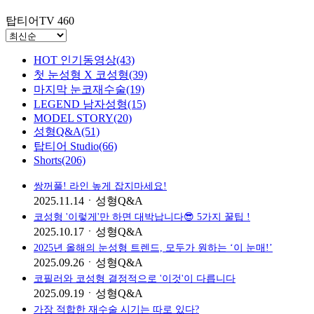
탑티어TV
460
HOT 인기동영상(43)
첫 눈성형 X 코성형(39)
마지막 눈코재수술(19)
LEGEND 남자성형(15)
MODEL STORY(20)
성형Q&A(51)
탑티어 Studio(66)
Shorts(206)
쌍꺼풀! 라인 높게 잡지마세요!
2025.11.14
ㆍ
성형Q&A
코성형 '이렇게'만 하면 대박납니다😎 5가지 꿀팁 !
2025.10.17
ㆍ
성형Q&A
2025년 올해의 눈성형 트렌드, 모두가 원하는 ‘이 눈매!’
2025.09.26
ㆍ
성형Q&A
코필러와 코성형 결정적으로 '이것'이 다릅니다
2025.09.19
ㆍ
성형Q&A
가장 적합한 재수술 시기는 따로 있다?