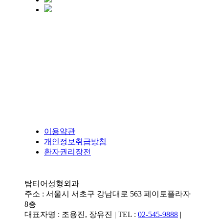
이용약관
개인정보취급방침
환자권리장전
탑티어성형외과
주소 : 서울시 서초구 강남대로 563 페이토플라자
8층
대표자명 : 조용진, 장유진 | TEL :
02-545-9888
|